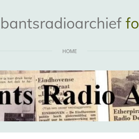
bantsradioarchief
fo
HOME