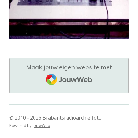
Maak jouw eigen website met
JouwWeb
© 2010 - 2026 Brabantsradioarchieffoto
Powered by
JouwWeb