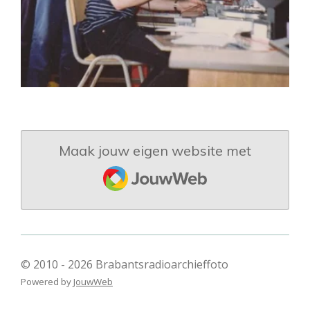
Maak jouw eigen website met
JouwWeb
© 2010 - 2026 Brabantsradioarchieffoto
Powered by
JouwWeb