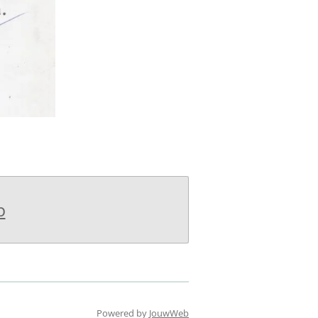
b
Powered by
JouwWeb