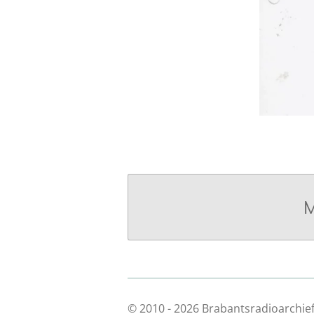
M
© 2010 - 2026 Brabantsradioarchie