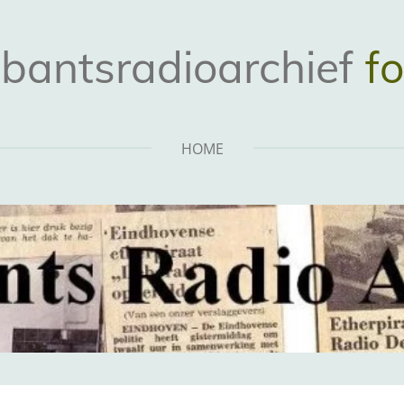
bantsradioarchief
fo
HOME