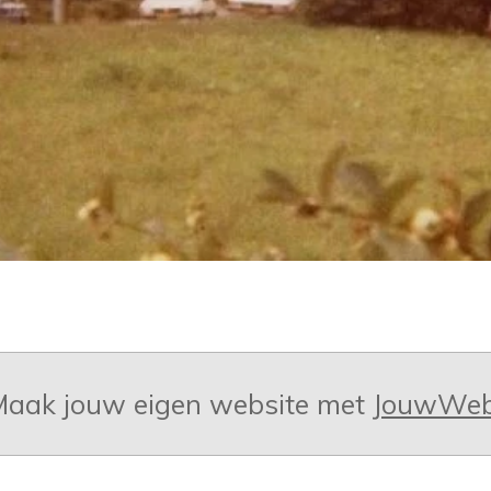
aak jouw eigen website met
JouwWe