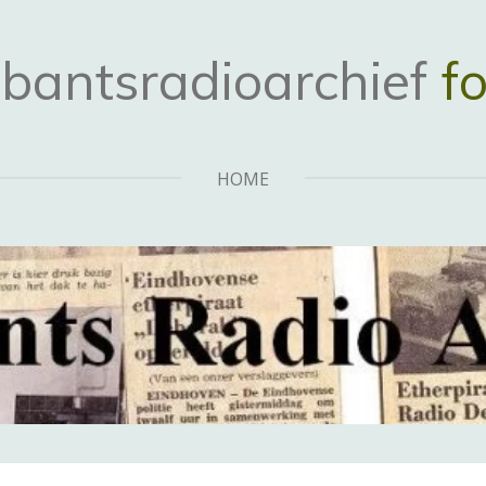
bantsradioarchief
fo
HOME