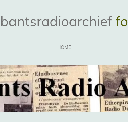
bantsradioarchief
fo
HOME