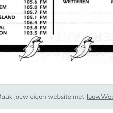
aak jouw eigen website met
JouwWe