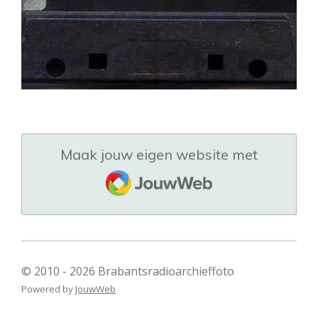
Maak jouw eigen website met
JouwWeb
© 2010 - 2026 Brabantsradioarchieffoto
Powered by
JouwWeb