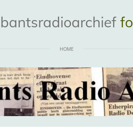
bantsradioarchief
fo
HOME